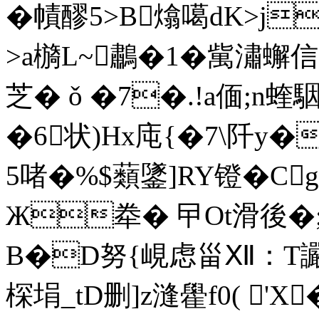
�
幘醪5>B熻噶dK>j
>a檹L~鷫�1�歶潚蠏
芝� ǒ �7�.!a偭;n
�6状)Hx庉{�7\阡
5啫�%$蘱鐆]RY镫�C
Ж牶� 曱Ot滑後�;
B�D努{峴虑甾Ⅻ：T讝\�
棎埍_tD删]z漨雤f0( 