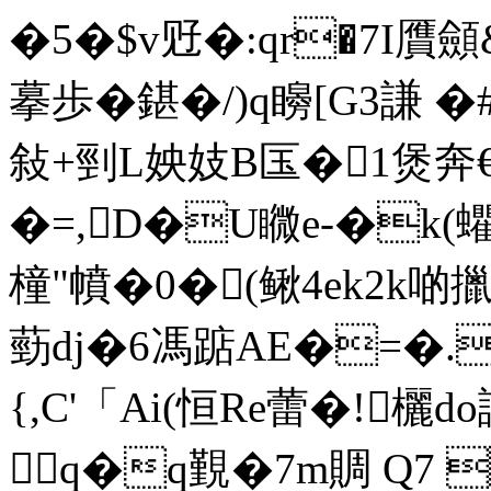
�5�$v觃�:qr�7I贋顩
摹歩�鍖�/)q矈[G3謙 �#
敍+剄L姎妓B匤�1煲奔
�=,D�U矀e-�k(蠷
橦"幩�0�(鳅4ek2k啲
葝dj�6馮踮AE�=�.
{,C'「Ai(恒Re蕾�!
q�q覲�7m賙 Q7 