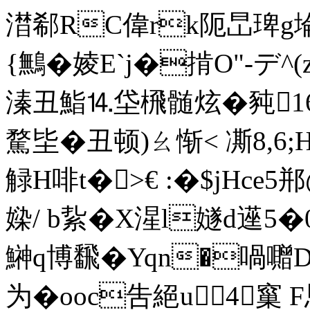
澘郗RC偉rk阨旵琕g
{鷡�婈E`j�掯O"-デ^
溱丑鮨⒕垈榌髄炫�豘16
騖坒�丑顿)ㄠ惭< 凘8,6
觮H啡t�>€ :�$jHce5
媣/ b紥�X湦l嬘d遳5�
鰰q博飜�Yqn�喎囎D
为�
ooc吿絕u4窼 