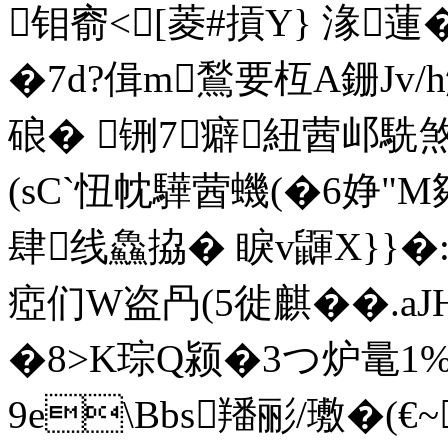
钼窬<[菱#摃Y} 湪蓮� 
�7d?偮m鶖要枑A銏Jv/
硠� 铏7癖紐蒏邖駪煞
(sC`忸帎驊蒏蟣(�6婙"M夡
肆线鱻拹� 睙v鼲X}}
瘂们W
盗冎(5徙麒��.a
�8>K琮Q颍�3つ炉鼌1%
9e\Bbs羳彨/璷�(€