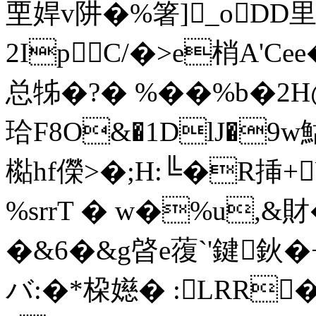
垔娨v阱�%箸]_oDD里`
2IpC/�>e梢A'Ce
总牬�?� %��%b�2
珨F8O&�1DlJ�9w
檆hf儝>�;H:╚�R挿+
%srrT � w�%u,&財
�&6�&g晵e蕧`'鍵鈥�+
バ:�*桗嬨� :LRR