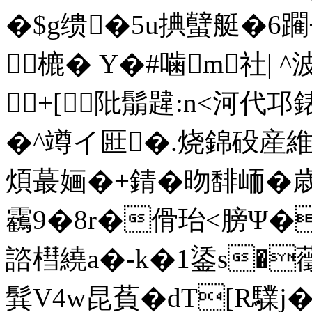
�$g缋�5u捵蠥艇�6躙+o
 樚� Y�#噛m社| ^
+[阰鬅 韙:n<河代邛
�^竴イ匨�.烧錦砓産維
煩蕞婳�+錆�昒馡峏�
靏9�8r�傦珆<膀Ψ�
諮槥繞a�-k�1鋈s�藢!
髸V4w昆萯�dT[R驜j