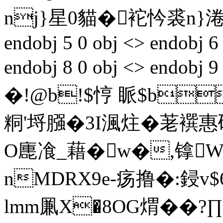
nj}星0貓�袉忴裘n}淃.{
endobj 5 0 obj <> endobj 6
endobj 8 0 obj <> endobj
�!@b!$悙 眽$b
粡'埒膙�3I渢炷�荖襈
O廤飡_藉�w�,镎Wu
nMDRX9e-疡撸�:鋟v
lmm凲X�8OG煟��?