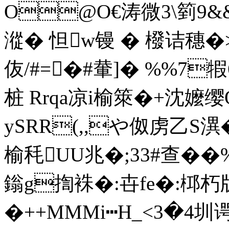
O@O€涛微3\箌9&
漎� 怛w镘 � 橃诘穗�>
伖/#=�#輂]� %%7犌6
桩 Rrqa凉i榆箂�+沈嬤
ySRR(,,や伮虏乙S潩�
榆秏UU兆�;33#查�
鎓g揈袾�:卋fe�:桏朽牑�
�++MMMi┅H_<3�4圳