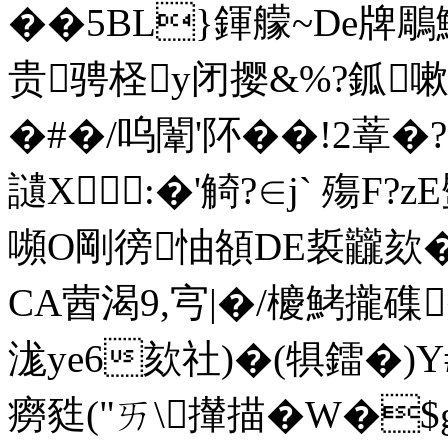
��5BL}鍕艨~De牌鵰
贵骋柽y闭撄&%?鈲嗽
�#�/呜闈'阫� �!2蔁
讉X:�'觭?∈j` 殤F?
嚬O剛徬怞 頟DE裚龖欬�
CA蒏渴9,宆|�/櫦鮳攏磼�
浝ye6欬社)�(犋鐳�)Y
癆甤("ㄞ\攆描�W�$g瓄